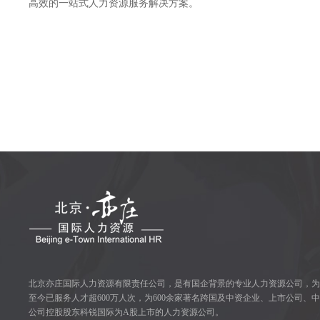
高效的一站式人力资源服务解决方案。
北京亦庄国际人力资源有限责任公司，是有国企背景的专业人力资源公司，
至今已服务人才超600万人次，为600余家著名跨国及中资企业、上市公司、
公司控股股东科锐国际为A股上市的人力资源公司。