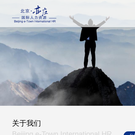
关于我们
Beijing e-Town International HR